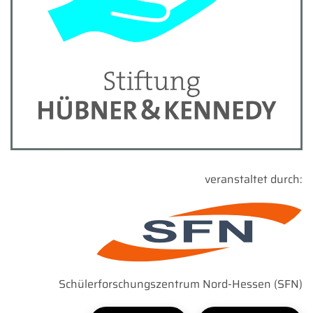
veranstaltet durch:
Schülerforschungszentrum Nord-Hessen (SFN)