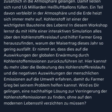
zusätzlich in die Atmosphäre gelangen. Damit ließen
sich rund 1,6 Milliarden Heißluftballons füllen. Ein Teil
davon verbleibt in der Atmosphäre und die Erde heizt
sich immer mehr auf. Kohlenstoff ist einer der
wichtigsten Bausteine des Lebens! In diesem Workshop
lernst du mit Hilfe einer interaktiven Simulation alles
über den Kohlenstoffkreislauf und hilfst Farmer Greg
herauszufinden, warum der Maisertrag dieses Jahr so
gering ausfällt. Er nimmt an, dass dies auf die
Auswirkungen der globalen Erwärmung durch
Kohlenstoffemissionen zurückzuführen ist. Hier kannst
du mehr über die Bedeutung des Kohlenstoffkreislaufs
und die negativen Auswirkungen der menschlichen
Emissionen auf die Umwelt erfahren, damit du Farmer
Greg bei seinem Problem helfen kannst. Wird es Dir
gelingen, eine nachhaltige Lösung zur Verringerung der
Kohlenstoffemissionen zu finden, ohne auf den
modernen Lebensstil verzichten zu müssen?