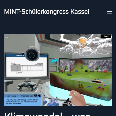
MINT-Schülerkongress Kassel
Skip to main content