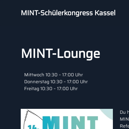
MINT-Schülerkongress Kassel
Skip to main content
MINT-Lounge
Mittwoch 10:30 – 17:00 Uhr
Donnerstag 10:30 – 17:00 Uhr
Freitag 10:30 – 17:00 Uhr
Du h
MINT
Refe