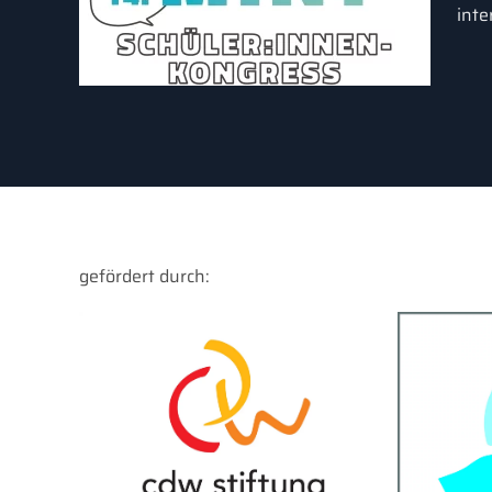
inte
gefördert durch: