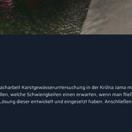
 Facharbeit Karstgewässeruntersuchung in der Križna Jama mi
ellen, welche Schwierigkeiten einen erwarten, wenn man fl
ösung dieser entwickelt und eingesetzt haben. Anschließend