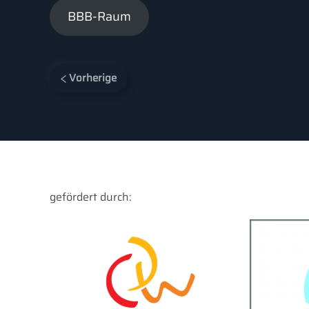
BBB-Raum
Vorherige
gefördert durch: