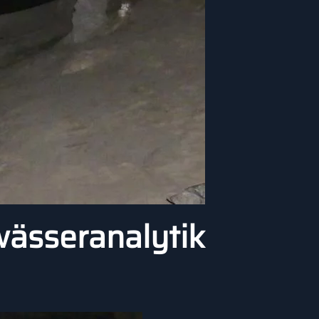
wässeranalytik