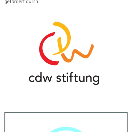
gefördert durch: