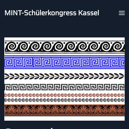
MINT-Schülerkongress Kassel
Skip to main content