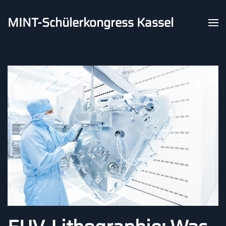
MINT-Schülerkongress Kassel
Skip to main content