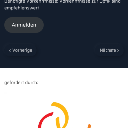
Benötigte Vorkenntnisse: Vorkenntnisse zur Optik sind
empfehlenswert
Anmelden
Vorherige
Nächste
gefördert durch: