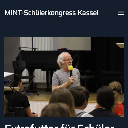
MINT-Schülerkongress Kassel
Skip to main content