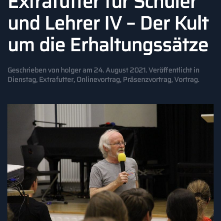
Extrafutter für Schüler
und Lehrer IV – Der Kult
um die Erhaltungssätze
Geschrieben von
holger
am
24. August 2021
. Veröffentlicht in
Dienstag
,
Extrafutter
,
Onlinevortrag
,
Präsenzvortrag
,
Vortrag
.