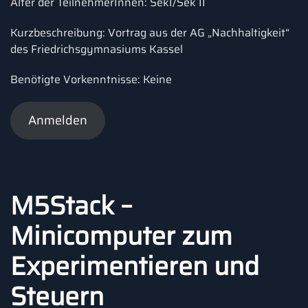
Alter der TeilnehmerInnen: SekI/Sek II
Kurzbeschreibung: Vortrag aus der AG „Nachhaltigkeit“
des Friedrichsgymnasiums Kassel
Benötigte Vorkenntnisse: Keine
Anmelden
M5Stack –
Minicomputer zum
Experimentieren und
Steuern