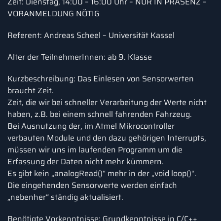
Zeit: Dienstag, 14:00 – 16:00 Uhr – NUR IN PRÄSENZ –
VORANMELDUNG NÖTIG
Referent: Andreas Scheel – Universität Kassel
Alter der TeilnehmerInnen: ab 9. Klasse
Kurzbeschreibung: Das Einlesen von Sensorwerten
braucht Zeit.
Zeit, die wir bei schneller Verarbeitung der Werte nicht
haben, z.B. bei einem schnell fahrenden Fahrzeug.
Bei Ausnutzung der, im Atmel Mikrocontroller
verbauten Module und den dazu gehörigen Interrupts,
müssen wir uns im laufenden Programm um die
Erfassung der Daten nicht mehr kümmern.
Es gibt kein „analogRead()“ mehr in der „void loop()“.
Die eingehenden Sensorwerte werden einfach
„nebenher“ ständig aktualisiert.
Benötigte Vorkenntnisse: Grundkenntnisse in C/C++