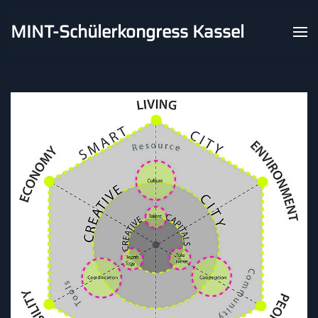
MINT-Schülerkongress Kassel
Skip to main content