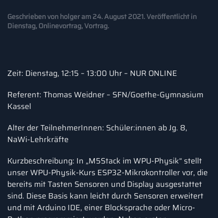
Geschrieben von
holger
am
24. August 2021
. Veröffentlicht in
Dienstag
,
Onlinevortrag
,
Vortrag
.
Zeit: Dienstag, 12:15 – 13:00 Uhr – NUR ONLINE
Referent: Thomas Weidner – SFN/Goethe-Gymnasium
Kassel
Alter der TeilnehmerInnen: Schüler:innen ab Jg. 8,
NaWi-Lehrkräfte
Kurzbeschreibung: In „M5Stack im WPU-Physik“ stellt
unser WPU-Physik-Kurs ESP32-Mikrokontroller vor, die
bereits mit Tasten Sensoren und Display ausgestattet
sind. Diese Basis kann leicht durch Sensoren erweitert
und mit Arduino IDE, einer Blocksprache oder Micro-