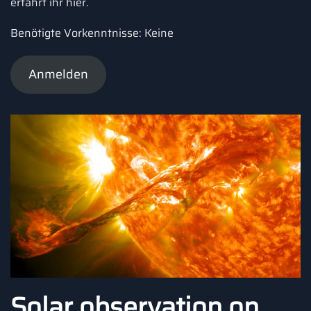
erfahrt ihr hier.
Benötigte Vorkenntnisse: Keine
Anmelden
Solar observation on