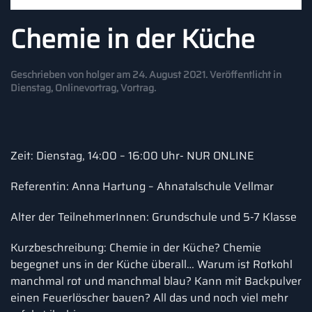
Chemie in der Küche
Geschrieben von
holger
am
24. August 2021
. Veröffentlicht in
Dienstag
,
Onlinevortrag
,
Vortrag
.
Zeit: Dienstag, 14:00 – 16:00 Uhr- NUR ONLINE
Referentin: Anna Hartung – Ahnatalschule Vellmar
Alter der TeilnehmerInnen: Grundschule und 5-7 Klasse
Kurzbeschreibung: Chemie in der Küche? Chemie
begegnet uns in der Küche überall… Warum ist Rotkohl
manchmal rot und manchmal blau? Kann mit Backpulver
einen Feuerlöscher bauen? All das und noch viel mehr