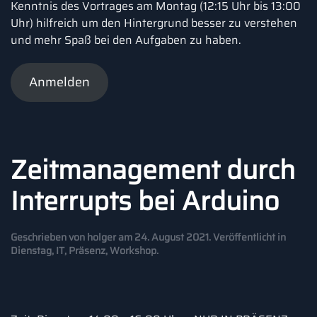
Kenntnis des Vortrages am Montag (12:15 Uhr bis 13:00
Uhr) hilfreich um den Hintergrund besser zu verstehen
und mehr Spaß bei den Aufgaben zu haben.
Anmelden
Zeitmanagement durch
Interrupts bei Arduino
Geschrieben von
holger
am
24. August 2021
. Veröffentlicht in
Dienstag
,
IT
,
Präsenz
,
Workshop
.