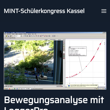
MINT-Schülerkongress Kassel
Skip to main content
Bewegungsanalyse mit