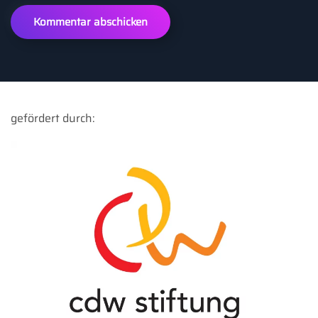
Kommentar abschicken
gefördert durch: