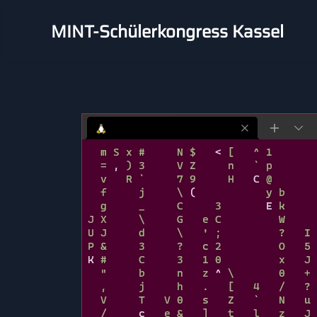
MINT-Schülerkongress Kassel
Skip to main content