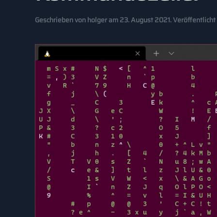
Geschrieben von
holger
am
23. August 2021
. Veröffentlicht