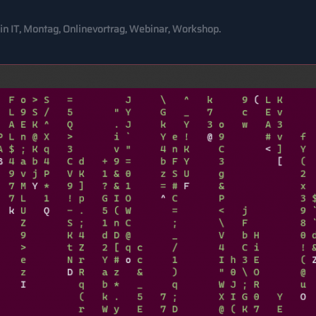
 in
IT
,
Montag
,
Onlinevortrag
,
Webinar
,
Workshop
.