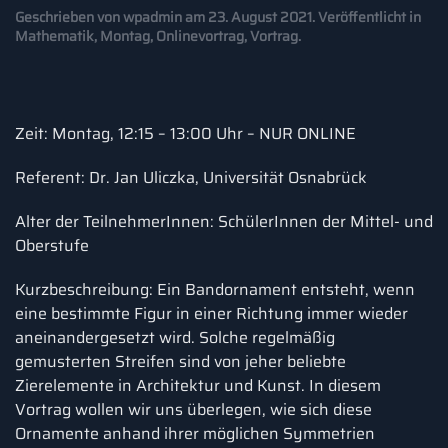
Geschrieben von
wpadmin
am
23. August 2021
. Veröffentlicht in
Mathematik
,
Montag
,
Onlinevortrag
,
Vortrag
.
Zeit: Montag, 12:15 – 13:00 Uhr – NUR ONLINE
Referent: Dr. Jan Uliczka, Universität Osnabrück
Alter der TeilnehmerInnen: SchülerInnen der Mittel- und
Oberstufe
Kurzbeschreibung: Ein Bandornament entsteht, wenn
eine bestimmte Figur in einer Richtung immer wieder
aneinandergesetzt wird. Solche regelmäßig
gemusterten Streifen sind von jeher beliebte
Zierelemente in Architektur und Kunst. In diesem
Vortrag wollen wir uns überlegen, wie sich diese
Ornamente anhand ihrer möglichen Symmetrien