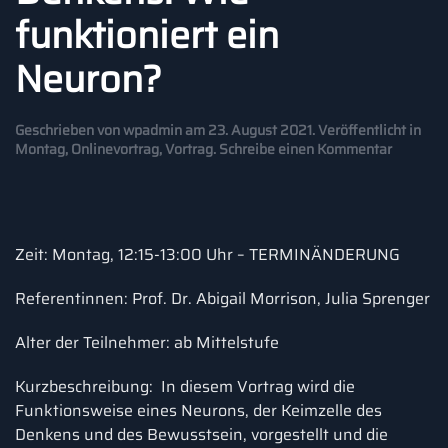
funktioniert ein
Neuron?
Geschrieben von
wpadmin
am
23. August 2021
. Veröffentlicht in
Montag
,
Onlinevortrag
,
Vortrag
.
Schreibe einen Kommentar
Zeit: Montag, 12:15-13:00 Uhr – TERMINÄNDERUNG
Referentinnen: Prof. Dr. Abigail Morrison, Julia Sprenger
Alter der Teilnehmer: ab Mittelstufe
Kurzbeschreibung: In diesem Vortrag wird die
Funktionsweise eines Neurons, der Keimzelle des
Denkens und des Bewusstsein, vorgestellt und die