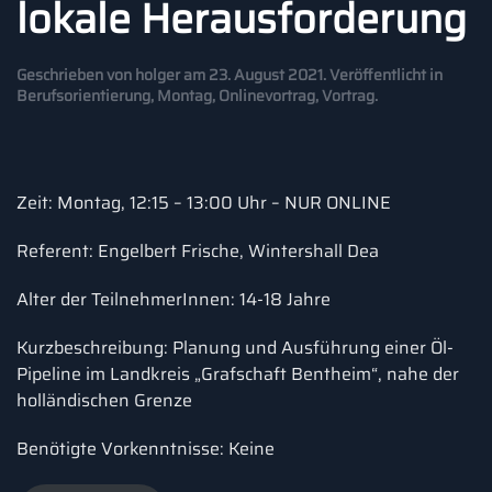
lokale Herausforderung
Geschrieben von
holger
am
23. August 2021
. Veröffentlicht in
Berufsorientierung
,
Montag
,
Onlinevortrag
,
Vortrag
.
Zeit: Montag, 12:15 – 13:00 Uhr – NUR ONLINE
Referent: Engelbert Frische, Wintershall Dea
Alter der TeilnehmerInnen: 14-18 Jahre
Kurzbeschreibung: Planung und Ausführung einer Öl-
Pipeline im Landkreis „Grafschaft Bentheim“, nahe der
holländischen Grenze
Benötigte Vorkenntnisse: Keine