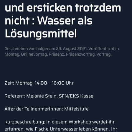
und ersticken trotzdem
nicht : Wasser als
Lösungsmittel
Geschrieben von
holger
am
23. August 2021
. Veröffentlicht in
Montag
,
Onlinevortrag
,
Präsenz
,
Präsenzvortrag
,
Vortrag
.
Zeit: Montag, 14:00 – 16:00 Uhr
Referent: Melanie Stein, SFN/EKS Kassel
Alter der TeilnehmerInnen: Mittelstufe
Kurzbeschreibung: In diesem Workshop werdet ihr
erfahren, wie Fische Unterwasser leben können. Ihr