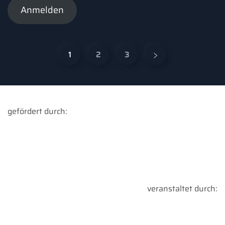
Anmelden
1
2
3
gefördert durch:
veranstaltet durch: