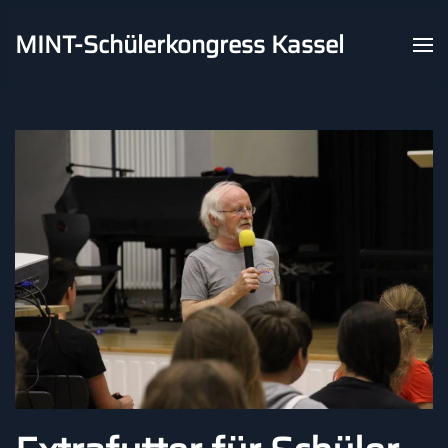
MINT-Schülerkongress Kassel
Skip to main content