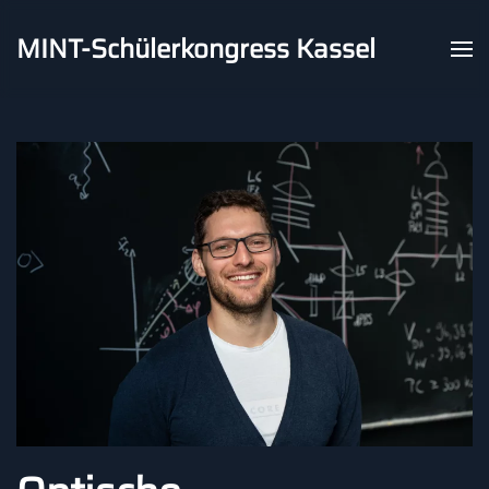
MINT-Schülerkongress Kassel
Skip to main content