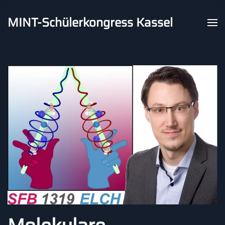
MINT-Schülerkongress Kassel
Skip to main content